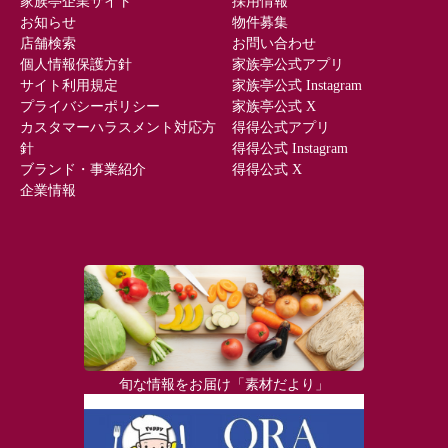
家族亭企業サイト
採用情報
お知らせ
物件募集
店舗検索
お問い合わせ
個人情報保護方針
家族亭公式アプリ
サイト利用規定
家族亭公式 Instagram
プライバシーポリシー
家族亭公式 X
カスタマーハラスメント対応方
得得公式アプリ
針
得得公式 Instagram
ブランド・事業紹介
得得公式 X
企業情報
旬な情報をお届け「素材だより」