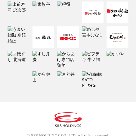
© SRS HOLDINGS CO.,LTD. All rights reserved.