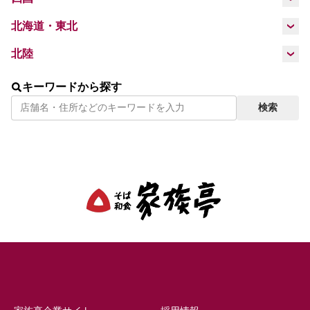
徳島県
高知県
愛媛県
北海道・東北
北海道
福島県
岩手県
北陸
新潟県
福井県
キーワードから探す
検索