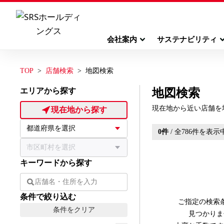
会社案内
サステナビリティ
TOP
店舗検索
地図検索
エリアから探す
地図検索
現在地から近い店舗を
現在地から探す
0
件
/ 全
786
件を表示
キーワードから探す
条件で絞り込む
ご指定の検索
条件をクリア
見つかりま