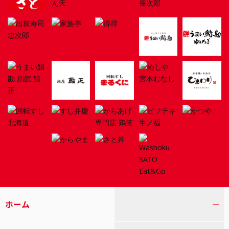
ホーム
トグル