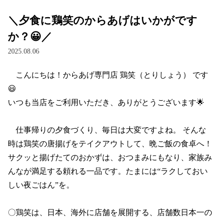
＼夕食に鶏笑のからあげはいかがです
か？😀／
2025.08.06
　こんにちは！からあげ専門店 鶏笑（とりしょう） です
😃

いつも当店をご利用いただき、ありがとうございます🌟

　仕事帰りの夕食づくり、毎日は大変ですよね。 そんな
時は鶏笑の唐揚げをテイクアウトして、晩ご飯の食卓へ！ 
サクッと揚げたてのおかずは、おつまみにもなり、家族み
んなが満足する頼れる一品です。たまには“ラクしておい
しい夜ごはん”を。

〇鶏笑は、日本、海外に店舗を展開する、店舗数日本一の