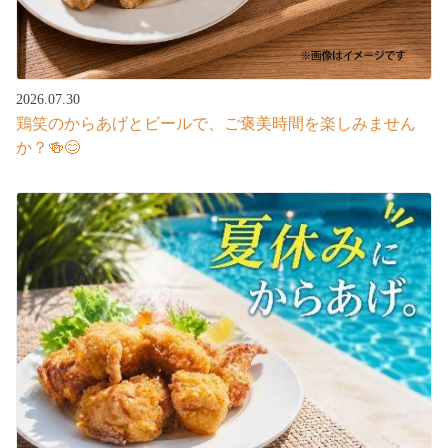
2026.07.30
鶏笑のからあげとビールで、ご褒美時間を楽しみません
か？🍻😊