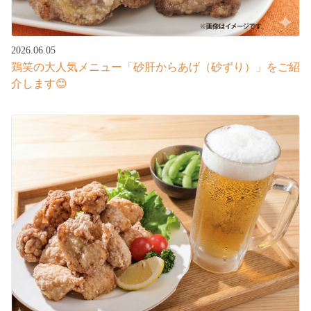
2026.06.05
鶏笑の大人気メニュー「砂肝からあげ（砂ずり）」をご紹
介します😊