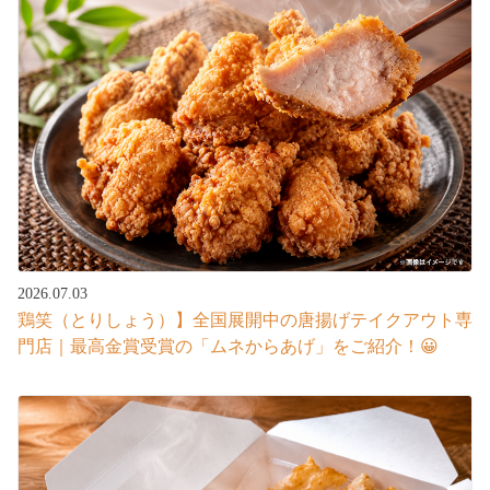
2026.07.03
鶏笑（とりしょう）】全国展開中の唐揚げテイクアウト専
門店｜最高金賞受賞の「ムネからあげ」をご紹介！😀