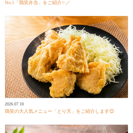
No.1「鶏笑弁当」をご紹介✨／
2026.07.10
鶏笑の大人気メニュー「とり天」をご紹介します😊