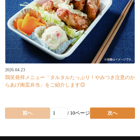
2026.04.23
鶏笑発祥メニュー「タルタルたっぷり！やみつき注意のか
らあげ南蛮弁当」をご紹介します😊
前へ
/
10
ページ
次へ