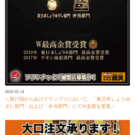
2026.05.14
＼第17回からあげグランプリにおいて、「東日本しょうゆ
ダレ部門」および「弁当部門」にてW金賞を受賞／