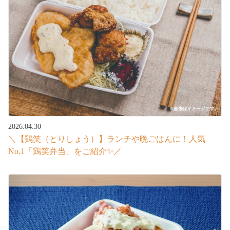
2026.04.30
＼【鶏笑（とりしょう）】ランチや晩ごはんに！人気
No.1「鶏笑弁当」をご紹介✨／