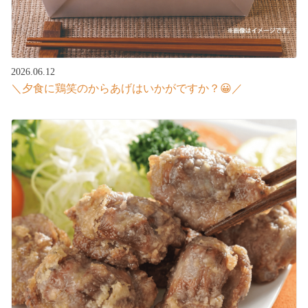
2026.06.12
＼夕食に鶏笑のからあげはいかがですか？😀／