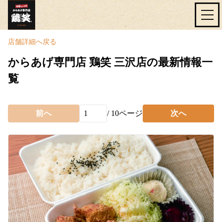
店舗詳細へ戻る
からあげ専門店 鶏笑 三沢店の最新情報一
覧
前へ
/
10
ページ
次へ