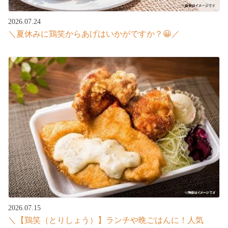
2026.07.24
＼夏休みに鶏笑からあげはいかがですか？😀／
2026.07.15
＼【鶏笑（とりしょう）】ランチや晩ごはんに！人気