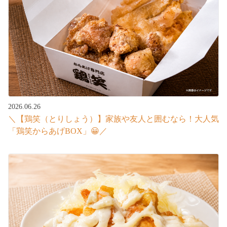
2026.06.26
＼【鶏笑（とりしょう）】家族や友人と囲むなら！大人気
「鶏笑からあげBOX」😀／