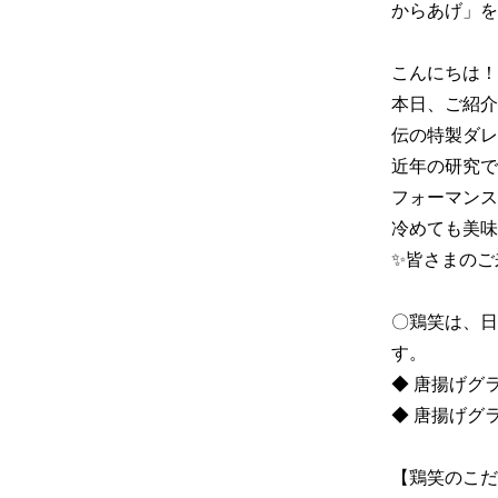
からあげ」をご
こんにちは！
本日、ご紹介
伝の特製ダレ
近年の研究で
フォーマンス
冷めても美味
✨皆さまのご
〇鶏笑は、日
す。

◆ 唐揚げグラ
◆ 唐揚げグ
【鶏笑のこだわ