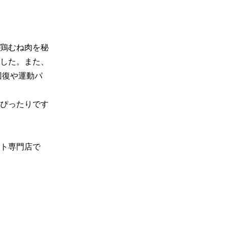
鶏むね肉を秘
した。また、
回復や運動パ
ぴったりです
ト専門店で