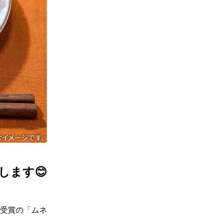
します😊
受賞の「ムネ