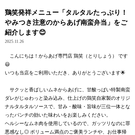
鶏笑発祥メニュー「タルタルたっぷり！
やみつき注意のからあげ南蛮弁当」をご
紹介します😊
2025.11.26
　こんにちは！からあげ専門店 鶏笑（とりしょう） です
😃

いつも当店をご利用いただき、ありがとうございます🌟

　サクッと香ばしいムネからあげに、甘酸っぱい特製南蛮
ダレがじゅわっと染み込み、仕上げの鶏笑自家製のオリジ
ナルタルタルソースで、甘み・酸味・旨味が三位一体とな
ったパンチの効いた味わいをお楽しみください。

ヘルシーなムネ肉を使用しているので、ガッツリなのに罪
悪感なし◎ ボリューム満点のご褒美ランチや、お仕事帰