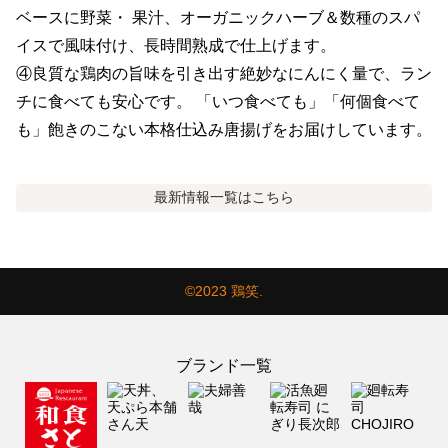
ベースに野菜・ 果汁、オーガニックハーブ＆数種のスパ
イスで風味付け、長時間熟成で仕上げます。

④良質な鶏肉の旨味を引き出す絶妙なにんにく量で、ラン
チに食べても安心です。 「いつ食べても」「何個食べて
も」飽きのこない本格仕込み唐揚げをお届けしています。
最新情報
一覧はこちら
©2023 鶏笑.
ブランド一覧