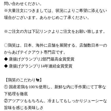
問い合わせください。

※大量注文につきましては、状況によりご希望に添えない
場合がございます。あらかじめご了承ください。

※ご注文の方は下記リンクよりご注文をお願い致します。

〇鶏笑は、日本、海外に店舗を展開する、店舗数日本一の
からあげテイクアウト専門店です。

◆ 唐揚げグランプリ2部門最高金賞受賞 

◆ 唐揚げグランプリ14年連続金賞受賞

【鶏笑のこだわり🐔】

① 国産若鶏を100％使用し、新鮮な内に手作業にて丁寧な
下処理を徹底

②アツアツももちろん、冷ましてもしっかりジューシーな
旨味を感じる美味しさ
