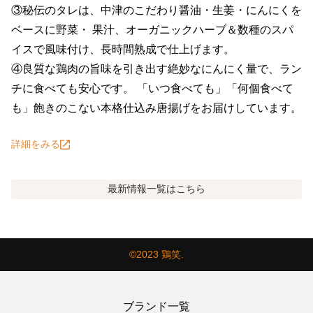
③秘伝のタレは、中津のこだわり醤油・生姜・にんにくを
ベースに野菜・ 果汁、オーガニックハーブ＆数種のスパ
イスで風味付け、長時間熟成で仕上げます。

④良質な鶏肉の旨味を引き出す絶妙なにんにく量で、ラン
チに食べても安心です。 「いつ食べても」「何個食べて
も」飽きのこない本格仕込み唐揚げをお届けしています。
詳細をみる
最新情報
一覧はこちら
©2023 鶏笑.
ブランド一覧