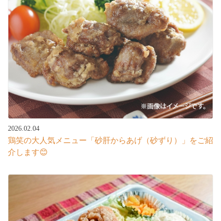
2026.02.04
鶏笑の大人気メニュー「砂肝からあげ（砂ずり）」をご紹
介します😊