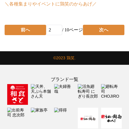
＼各種集まりやイベントに鶏笑のからあげ／
前へ
/
10
ページ
次へ
©2023 鶏笑.
ブランド一覧