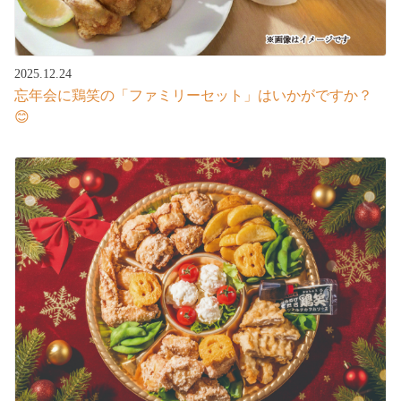
2025.12.24
忘年会に鶏笑の「ファミリーセット」はいかがですか？
😊