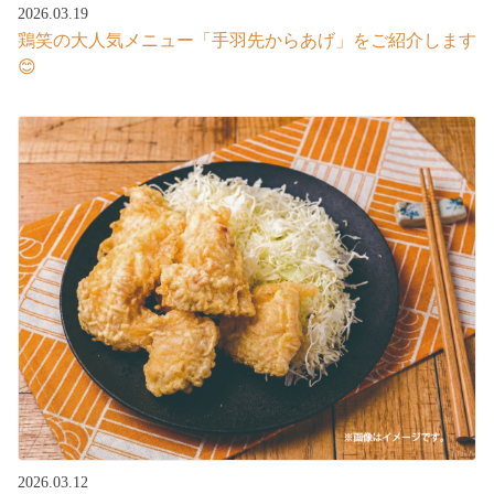
2026.03.19
鶏笑の大人気メニュー「手羽先からあげ」をご紹介します
😊
2026.03.12