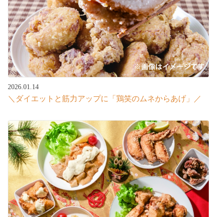
2026.01.14
＼ダイエットと筋力アップに「鶏笑のムネからあげ」／