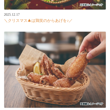
2025.12.17
＼クリスマス🎄は鶏笑のからあげを♪／