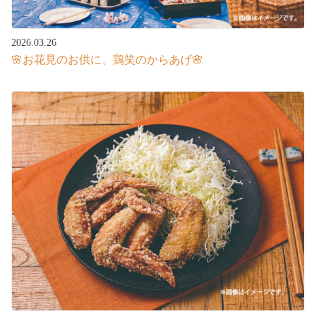
2026.03.26
🌸お花見のお供に、鶏笑のからあげ🌸