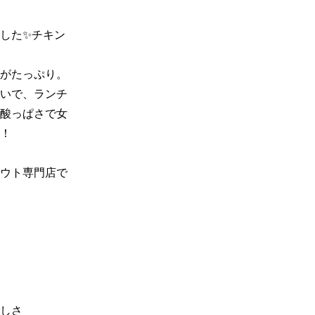
した✨チキン
がたっぷり。
いで、ランチ
酸っぱさで女
！

ウト専門店で
しさ
