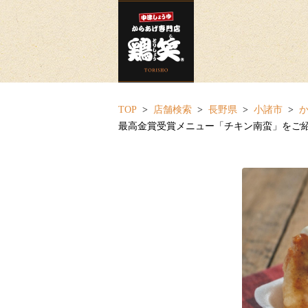
TOP
店舗検索
長野県
小諸市
か
最高金賞受賞メニュー「チキン南蛮」をご紹