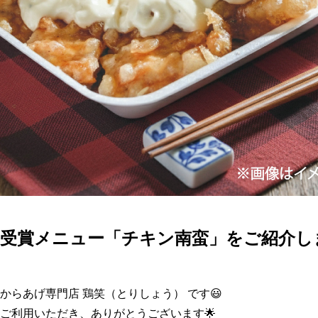
受賞メニュー「チキン南蛮」をご紹介しま
からあげ専門店 鶏笑（とりしょう） です😃

ご利用いただき、ありがとうございます🌟
