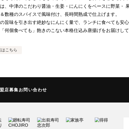
は、中津のこだわり醤油・生姜・にんにくをベースに野菜・ 
＆数種のスパイスで風味付け、長時間熟成で仕上げます。

の旨味を引き出す絶妙なにんにく量で、ランチに食べても安心
「何個食べても」飽きのこない本格仕込み唐揚げをお届けして
覧はこちら
加盟店募集
お問い合わせ