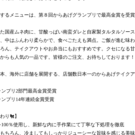
するメニューは、第８回からあげグランプリで最高金賞を受賞
た国産ムネ肉に、甘酸っぱい南蛮ダレと自家製タルタルソース
、中はふんわり柔らかで、食べごたえも満点。ご飯が進む味わ
ろん、テイクアウトやお弁当にもおすすめです。クセになる甘
からも人気の一品です。皆様のご注文、お待ちしております！
本、海外に店舗を展開する、店舗数日本一のからあげテイクア
ンプリ2部門最高金賞受賞 

ランプリ14年連続金賞受賞

り🐔】

を100％使用し、新鮮な内に手作業にて丁寧な下処理を徹底

もちろん、冷ましてもしっかりジューシーな旨味を感じる美味