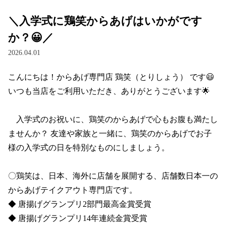
＼入学式に鶏笑からあげはいかがです
か？😀／
2026.04.01
こんにちは！からあげ専門店 鶏笑（とりしょう） です😃

いつも当店をご利用いただき、ありがとうございます🌟

　入学式のお祝いに、鶏笑のからあげで心もお腹も満たし
ませんか？ 友達や家族と一緒に、鶏笑のからあげでお子
様の入学式の日を特別なものにしましょう。

〇鶏笑は、日本、海外に店舗を展開する、店舗数日本一の
からあげテイクアウト専門店です。

◆ 唐揚げグランプリ2部門最高金賞受賞 

◆ 唐揚げグランプリ14年連続金賞受賞
