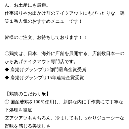
ん、お土産にも最適。

仕事帰りやお出かけ前のテイクアウトにもぴったりな、鶏
笑１番人気のおすすめメニューです！

皆様のご注文、お待ちしております！！

〇鶏笑は、日本、海外に店舗を展開する、店舗数日本一の
からあげテイクアウト専門店です。

◆ 唐揚げグランプリ2部門最高金賞受賞 

◆ 唐揚げグランプリ15年連続金賞受賞

【鶏笑のこだわり🐔】

① 国産若鶏を100％使用し、新鮮な内に手作業にて丁寧な
下処理を徹底

②アツアツももちろん、冷ましてもしっかりジューシーな
旨味を感じる美味しさ
