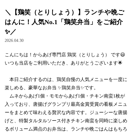
＼【鶏笑（とりしょう）】ランチや晩ご
はんに！人気No.1「鶏笑弁当」をご紹介
✨／
2026.04.30
こんにちは！からあげ専門店 鶏笑（とりしょう） です😃

いつも当店をご利用いただき、ありがとうございます🌟

　本日ご紹介するのは、鶏笑自慢の人気メニューを一度に
楽しめる、豪華なお弁当 ✨鶏笑弁当✨です。

　ムネからあげ1個・モモからあげ1個・チキン南蛮1枚が
入っており、唐揚げグランプリ最高金賞受賞の看板メニュ
ーをまとめて味わえる贅沢な内容です。ジューシーな唐揚
げと、特製タルタルソース付きチキン南蛮を同時に楽しめ
るボリューム満点のお弁当は、ランチや晩ごはんはもちろ