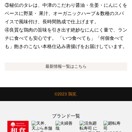
③秘伝のタレは、中津のこだわり醤油・生姜・にんにくを
ベースに野菜・ 果汁、オーガニックハーブ＆数種のスパ
イスで風味付け、長時間熟成で仕上げます。

④良質な鶏肉の旨味を引き出す絶妙なにんにく量で、ラン
チに食べても安心です。 「いつ食べても」「何個食べて
も」飽きのこない本格仕込み唐揚げをお届けしています。
最新情報
一覧はこちら
©2023 鶏笑.
ブランド一覧