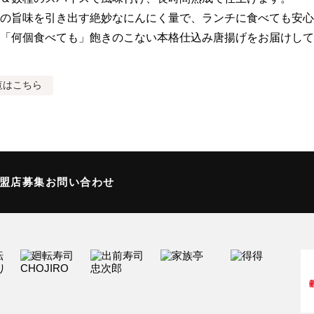
の旨味を引き出す絶妙なにんにく量で、ランチに食べても安心
「何個食べても」飽きのこない本格仕込み唐揚げをお届けして
覧はこちら
加盟店募集
お問い合わせ