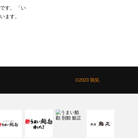
です。 「い
います。
©2023 鶏笑.