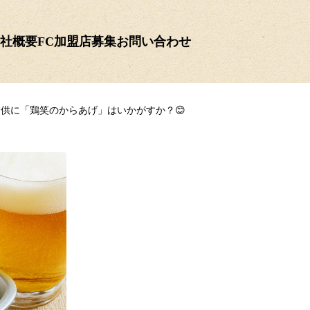
社概要
FC加盟店募集
お問い合わせ
供に「鶏笑のからあげ」はいかがすか？😊