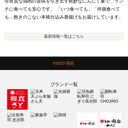
④良質な鶏肉の旨味を引き出す絶妙なにんにく量で、ラン
チに食べても安心です。 「いつ食べても」「何個食べて
も」飽きのこない本格仕込み唐揚げをお届けしています。
最新情報
一覧はこちら
©2023 鶏笑.
ブランド一覧