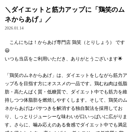
＼ダイエットと筋力アップに「鶏笑のム
ネからあげ」／
2026.01.14
　こんにちは！からあげ専門店 鶏笑（とりしょう） です
😃

いつも当店をご利用いただき、ありがとうございます🌟

「鶏笑のムネからあげ」は、ダイエットをしながら筋力ア
ップ💪を目指す方にオススメの一品です。鶏むね肉は低脂
肪・高たんぱく質・低糖質で、ダイエット中でも筋力を維
持しつつ体脂肪を燃焼しやすくします。そして、鶏笑のム
ネからあげはパサつきを解消する独自製法を採用してお
り、しっとりジューシーな味わいが口いっぱいに広がりま
す。さらに、噛み応えのある食感でダイエット中でも満足