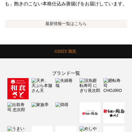
も」飽きのこない本格仕込み唐揚げをお届けしています。
最新情報
一覧はこちら
©2023 鶏笑.
ブランド一覧