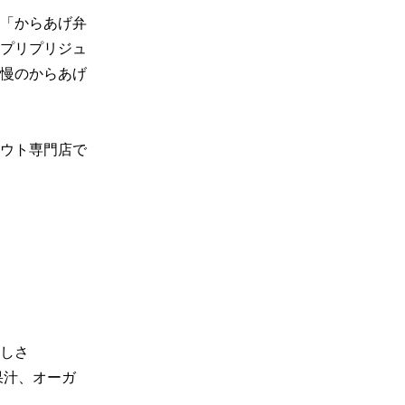
「からあげ弁
プリプリジュ
慢のからあげ
ウト専門店で
しさ

果汁、オーガ