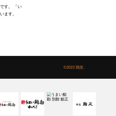
です。 「い
います。
©2023 鶏笑.