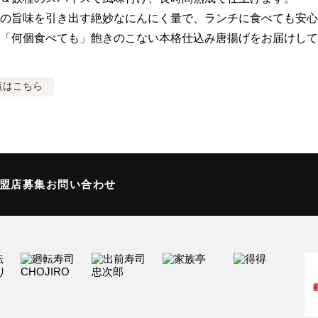
の旨味を引き出す絶妙なにんにく量で、ランチに食べても安心
「何個食べても」飽きのこない本格仕込み唐揚げをお届けして
覧はこちら
加盟店募集
お問い合わせ