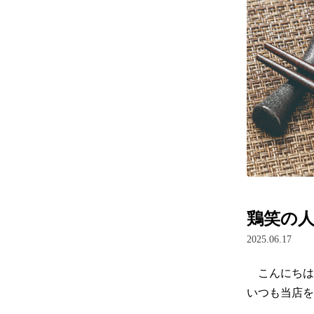
鶏笑の人
2025.06.17
　こんにちは
いつも当店を