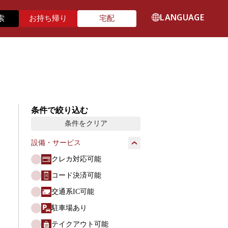
LANGUAGE
索
お持ち帰り
宅配
条件で絞り込む
条件をクリア
設備・サービス
クレカ対応可能
コード決済可能
交通系IC可能
駐車場あり
テイクアウト可能