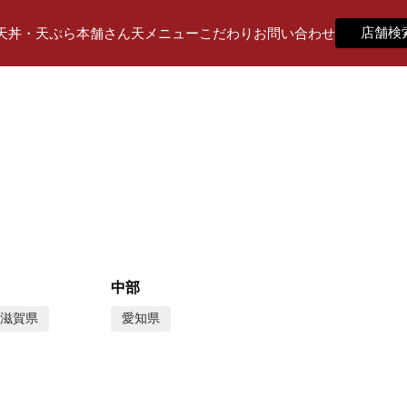
店舗検
天丼・天ぷら本舗さん天
メニュー
こだわり
お問い合わせ
中部
滋賀県
愛知県