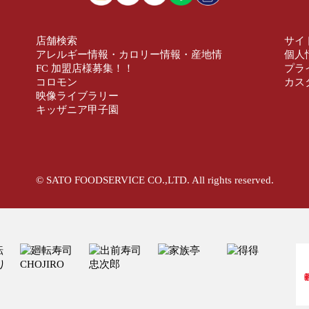
店舗検索
サイ
アレルギー情報・カロリー情報・産地情
個人
FC 加盟店様募集！！
プラ
コロモン
カス
映像ライブラリー
キッザニア甲子園
© SATO FOODSERVICE CO.,LTD. All rights reserved.