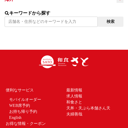
インドネ
キーワードから探す
タイ
LANGUAGE
シア
検索
便利なサービス
最新情報
求人情報
モバイルオーダー
和食さと
WEB席予約
天丼・天ぷら本舗さん天
お持ち帰り予約
夫婦善哉
English
お得な情報・クーポン