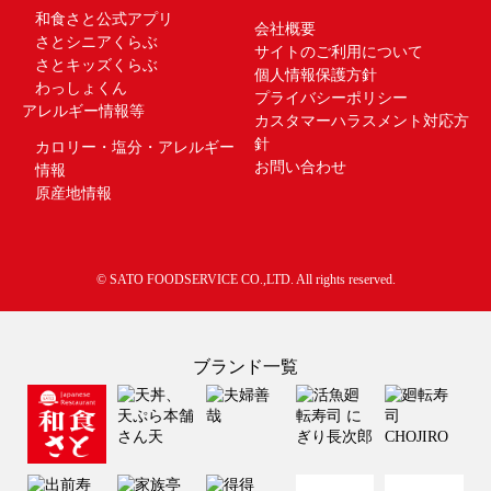
和食さと公式アプリ
会社概要
さとシニアくらぶ
サイトのご利用について
さとキッズくらぶ
個人情報保護方針
わっしょくん
プライバシーポリシー
アレルギー情報等
カスタマーハラスメント対応方
針
カロリー・塩分・アレルギー
お問い合わせ
情報
原産地情報
© SATO FOODSERVICE CO.,LTD. All rights reserved.
ブランド一覧