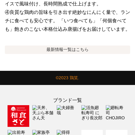
イスで風味付け、長時間熟成で仕上げます。

④良質な鶏肉の旨味を引き出す絶妙なにんにく量で、ラン
チに食べても安心です。 「いつ食べても」「何個食べて
も」飽きのこない本格仕込み唐揚げをお届けしています。
最新情報
一覧はこちら
©2023 鶏笑.
ブランド一覧