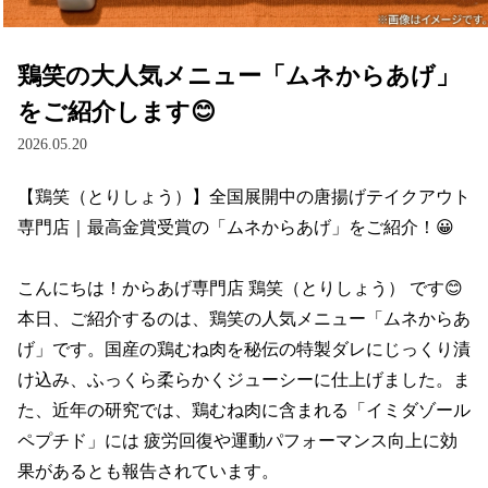
鶏笑の大人気メニュー「ムネからあげ」
をご紹介します😊
2026.05.20
【鶏笑（とりしょう）】全国展開中の唐揚げテイクアウト
専門店｜最高金賞受賞の「ムネからあげ」をご紹介！😀

こんにちは！からあげ専門店 鶏笑（とりしょう） です😊

本日、ご紹介するのは、鶏笑の人気メニュー「ムネからあ
げ」です。国産の鶏むね肉を秘伝の特製ダレにじっくり漬
け込み、ふっくら柔らかくジューシーに仕上げました。ま
た、近年の研究では、鶏むね肉に含まれる「イミダゾール
ペプチド」には 疲労回復や運動パフォーマンス向上に効
果があるとも報告されています。
