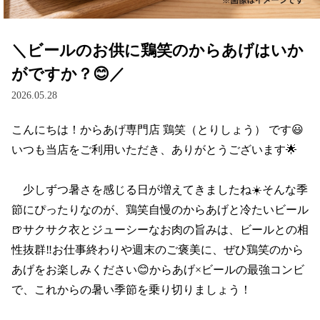
＼ビールのお供に鶏笑のからあげはいか
がですか？😊／
2026.05.28
こんにちは！からあげ専門店 鶏笑（とりしょう） です😃

いつも当店をご利用いただき、ありがとうございます🌟

　少しずつ暑さを感じる日が増えてきましたね☀️そんな季
節にぴったりなのが、鶏笑自慢のからあげと冷たいビール
🍺サクサク衣とジューシーなお肉の旨みは、ビールとの相
性抜群‼お仕事終わりや週末のご褒美に、ぜひ鶏笑のから
あげをお楽しみください😊からあげ×ビールの最強コンビ
で、これからの暑い季節を乗り切りましょう！
