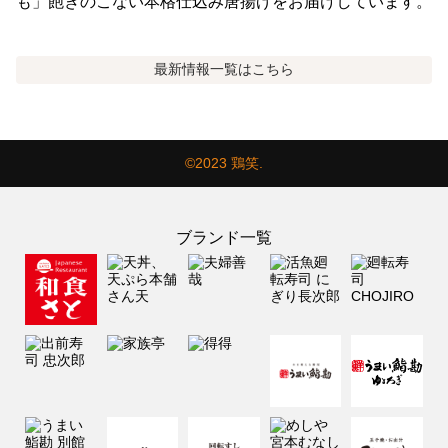
も」飽きのこない本格仕込み唐揚げをお届けしています。
最新情報
一覧はこちら
©2023 鶏笑.
ブランド一覧