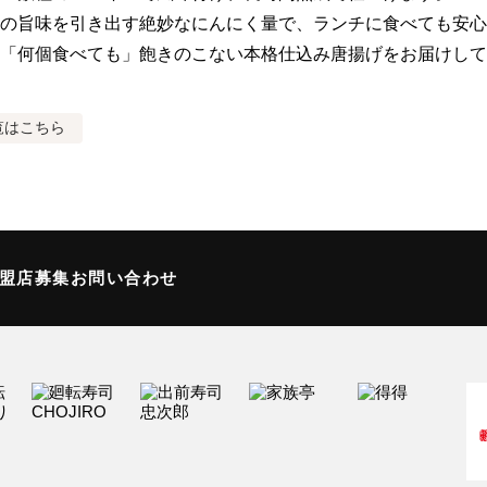
の旨味を引き出す絶妙なにんにく量で、ランチに食べても安心
「何個食べても」飽きのこない本格仕込み唐揚げをお届けして
覧はこちら
加盟店募集
お問い合わせ