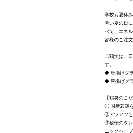
学校も夏休み
暑い夏の日に
べて、エネル
皆様のご注文
〇鶏笑は、日
す。

◆ 唐揚げグラ
◆ 唐揚げグ
【鶏笑のこだわ
① 国産若鶏
②アツアツも
③秘伝のタレ
ニックハーブ