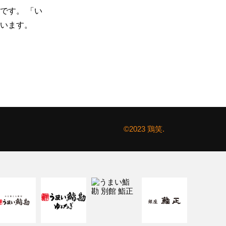
です。 「い
います。
©2023 鶏笑.