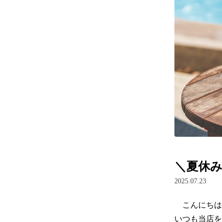
＼夏休み
2025.07.23
　こんにちは
いつも当店を