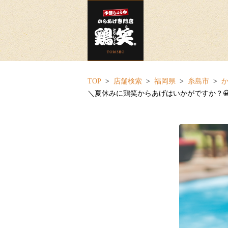
TOP
店舗検索
福岡県
糸島市
か
＼夏休みに鶏笑からあげはいかがですか？