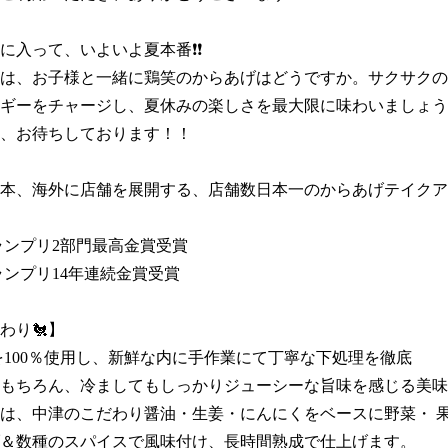
に入って、いよいよ夏本番❗❗

は、お子様と一緒に鶏笑のからあげはどうですか。サクサクの
ギーをチャージし、夏休みの楽しさを最大限に味わいましょう
、お待ちしております！！

本、海外に店舗を展開する、店舗数日本一のからあげテイクア
ンプリ2部門最高金賞受賞 

ランプリ14年連続金賞受賞

り🐔】

を100％使用し、新鮮な内に手作業にて丁寧な下処理を徹底

もちろん、冷ましてもしっかりジューシーな旨味を感じる美味
は、中津のこだわり醤油・生姜・にんにくをベースに野菜・ 
＆数種のスパイスで風味付け、長時間熟成で仕上げます。
