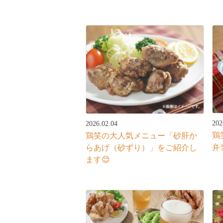
202
2026.02.04
鶏
鶏笑の大人気メニュー「砂肝か
弁
らあげ（砂ずり）」をご紹介し
ます😊