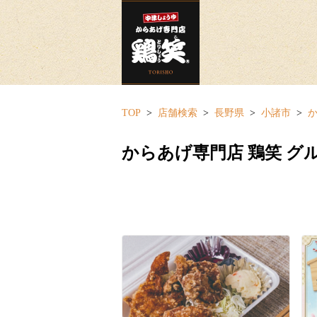
TOP
店舗検索
長野県
小諸市
か
からあげ専門店 鶏笑 