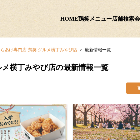
HOME
鶏笑メニュー
店舗検索
会
らあげ専門店 鶏笑 グルメ横丁みやび店
最新情報一覧
グルメ横丁みやび店の最新情報一覧