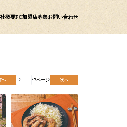
社概要
FC加盟店募集
お問い合わせ
/
7
ページ
前へ
次へ