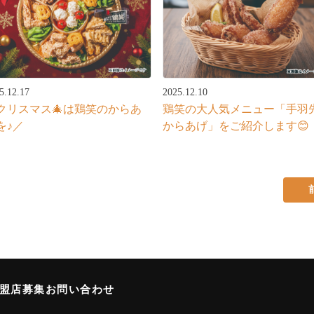
5.12.17
2025.12.10
クリスマス🎄は鶏笑のからあ
鶏笑の大人気メニュー「手羽
を♪／
からあげ」をご紹介します😊
加盟店募集
お問い合わせ