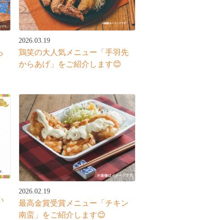
2026.03.19
ら
鶏笑の大人気メニュー「手羽先
からあげ」をご紹介します😊
2026.02.19
い
最高金賞受賞メニュー「チキン
南蛮」をご紹介します😊