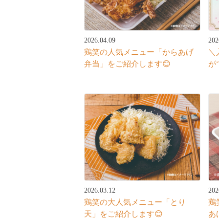
2026.04.09
202
鶏笑の人気メニュー「からあげ
＼
弁当」をご紹介します😊
が
2026.03.12
202
鶏笑の大人気メニュー「とり
鶏
天」をご紹介します😊
あ