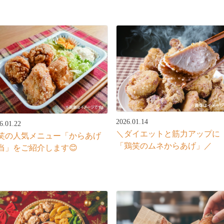
2026.01.14
6.01.22
＼ダイエットと筋力アップに
笑の人気メニュー「からあげ
「鶏笑のムネからあげ」／
当」をご紹介します😊